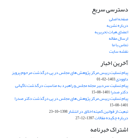
دسترسی سریع
صفحه اصلی
درباره نشریه
اعضای هیات تحریریه
ارسال مقاله
تماس با ما
نقشه سایت
آخرین اخبار
پیام تسلیت رییس مرکز پژوهش های مجلس در پی درگذشت مرحوم پرویز
داوودی
1403-02-01
پیام تسلیت سردبیر مجله مجلس و راهبرد به مناسبت درگذشت ناگهانی
دکتر صدرا
1401-08-15
پیام تسلیت رییس مرکز پژوهش های مجلس در پی درگذشت دکتر صدرا
1401-08-15
تبعیت از قوانین کمیته اخلاق در انتشار
1398-10-23
درباره چکیده مقالات
1397-12-27
اشتراک خبرنامه