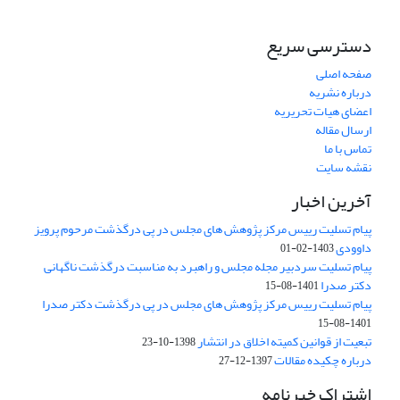
دسترسی سریع
صفحه اصلی
درباره نشریه
اعضای هیات تحریریه
ارسال مقاله
تماس با ما
نقشه سایت
آخرین اخبار
پیام تسلیت رییس مرکز پژوهش های مجلس در پی درگذشت مرحوم پرویز
داوودی
1403-02-01
پیام تسلیت سردبیر مجله مجلس و راهبرد به مناسبت درگذشت ناگهانی
دکتر صدرا
1401-08-15
پیام تسلیت رییس مرکز پژوهش های مجلس در پی درگذشت دکتر صدرا
1401-08-15
تبعیت از قوانین کمیته اخلاق در انتشار
1398-10-23
درباره چکیده مقالات
1397-12-27
اشتراک خبرنامه