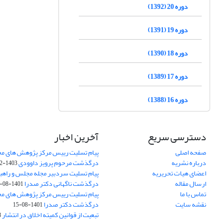
دوره 20 (1392)
دوره 19 (1391)
دوره 18 (1390)
دوره 17 (1389)
دوره 16 (1388)
دسترسی سریع
آخرین اخبار
صفحه اصلی
پیام تسلیت رییس مرکز پژوهش های م
درباره نشریه
درگذشت مرحوم پرویز داوودی
1403-02-01
اعضای هیات تحریریه
پیام تسلیت سردبیر مجله مجلس و راهب
ارسال مقاله
درگذشت ناگهانی دکتر صدرا
1401-08-15
تماس با ما
پیام تسلیت رییس مرکز پژوهش های م
نقشه سایت
درگذشت دکتر صدرا
1401-08-15
تبعیت از قوانین کمیته اخلاق در انتشار
3