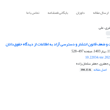
ارسال مقاله
داوران
بایگانی فصلنامه
تماس با ما
ری، علی
و ضعف قانون انتشار و دسترسی آزاد به اطلاعات از دیدگاه حقوق‌دانان
497-528
10.22034/mr.202
 جعفری، جعفر سلمان زاده
اصل مقاله
390.35 K