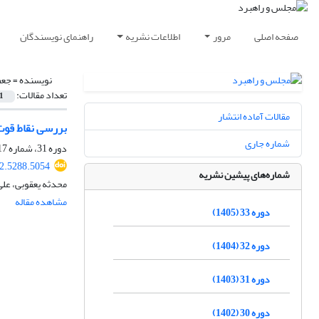
صفحه اصلی
مرور
اطلاعات نشریه
راهنمای نویسندگان
نویسنده =
جعف
تعداد مقالات:
1
مقالات آماده انتشار
بررسی نقاط قوت 
شماره جاری
دوره 31، شماره 117، بهار 1403، صفحه
2.5288.5054
شماره‌های پیشین نشریه
محدثه یعقوبی، علی
مشاهده مقاله
دوره 33 (1405)
دوره 32 (1404)
دوره 31 (1403)
دوره 30 (1402)