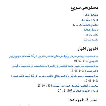
دسترسی سریع
صفحه اصلی
درباره نشریه
اعضای هیات تحریریه
ارسال مقاله
تماس با ما
نقشه سایت
آخرین اخبار
پیام تسلیت رییس مرکز پژوهش های مجلس در پی درگذشت مرحوم پرویز
داوودی
1403-02-01
پیام تسلیت سردبیر مجله مجلس و راهبرد به مناسبت درگذشت ناگهانی
دکتر صدرا
1401-08-15
پیام تسلیت رییس مرکز پژوهش های مجلس در پی درگذشت دکتر صدرا
1401-08-15
تبعیت از قوانین کمیته اخلاق در انتشار
1398-10-23
درباره چکیده مقالات
1397-12-27
اشتراک خبرنامه