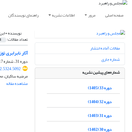
صفحه اصلی
مرور
اطلاعات نشریه
راهنمای نویسندگان
نویسنده =
ابری
تعداد مقالات:
1
مقالات آماده انتشار
آثار نابرابری تو
شماره جاری
دوره 31، شماره 117، بهار 1403، صفحه
2.5324.5092
شماره‌های پیشین نشریه
مرضیه ساکیان، محم
مشاهده مقاله
دوره 33 (1405)
دوره 32 (1404)
دوره 31 (1403)
دوره 30 (1402)