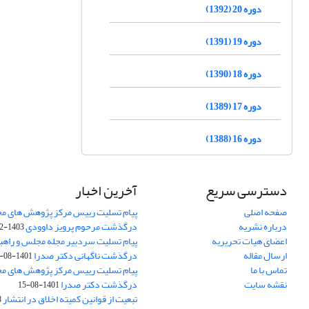
دوره 20 (1392)
دوره 19 (1391)
دوره 18 (1390)
دوره 17 (1389)
دوره 16 (1388)
دسترسی سریع
آخرین اخبار
صفحه اصلی
پیام تسلیت رییس مرکز پژوهش های م
درباره نشریه
درگذشت مرحوم پرویز داوودی
1403-02-01
اعضای هیات تحریریه
پیام تسلیت سردبیر مجله مجلس و راهب
ارسال مقاله
درگذشت ناگهانی دکتر صدرا
1401-08-15
تماس با ما
پیام تسلیت رییس مرکز پژوهش های م
نقشه سایت
درگذشت دکتر صدرا
1401-08-15
تبعیت از قوانین کمیته اخلاق در انتشار
3