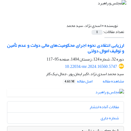
نویسنده =
اسدی نژاد، سید محمد
تعداد مقالات:
1
ارزیابی انتقادی نحوه اجرای محکومیت‌های مالی دولت و عدم تأمین
و توقیف اموال دولتی
دوره 32، شماره 124، زمستان 1404، صفحه
95-117
10.22034/mr.2024.16560.5747
سید محمد اسدی نژاد، اکبر ایمان پور، جمال نیک کار
مشاهده مقاله
اصل مقاله
4.61 M
مقالات آماده انتشار
شماره جاری
شماره‌های پیشین نشریه