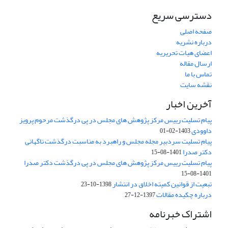
دسترسی سریع
صفحه اصلی
درباره نشریه
اعضای هیات تحریریه
ارسال مقاله
تماس با ما
نقشه سایت
آخرین اخبار
پیام تسلیت رییس مرکز پژوهش های مجلس در پی درگذشت مرحوم پرویز
داوودی
1403-02-01
پیام تسلیت سردبیر مجله مجلس و راهبرد به مناسبت درگذشت ناگهانی
دکتر صدرا
1401-08-15
پیام تسلیت رییس مرکز پژوهش های مجلس در پی درگذشت دکتر صدرا
1401-08-15
تبعیت از قوانین کمیته اخلاق در انتشار
1398-10-23
درباره چکیده مقالات
1397-12-27
اشتراک خبرنامه