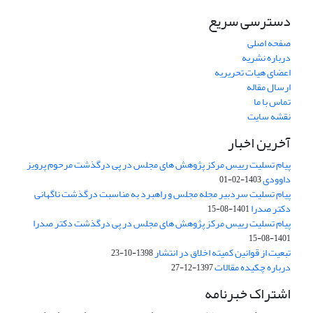
دسترسی سریع
صفحه اصلی
درباره نشریه
اعضای هیات تحریریه
ارسال مقاله
تماس با ما
نقشه سایت
آخرین اخبار
پیام تسلیت رییس مرکز پژوهش های مجلس در پی درگذشت مرحوم پرویز
داوودی
1403-02-01
پیام تسلیت سردبیر مجله مجلس و راهبرد به مناسبت درگذشت ناگهانی
دکتر صدرا
1401-08-15
پیام تسلیت رییس مرکز پژوهش های مجلس در پی درگذشت دکتر صدرا
1401-08-15
تبعیت از قوانین کمیته اخلاق در انتشار
1398-10-23
درباره چکیده مقالات
1397-12-27
اشتراک خبرنامه