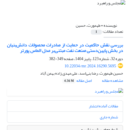
نویسنده =
طهمورث، حسین
تعداد مقالات:
1
بررسی نقش حاکمیت در حمایت از صادرات محصولات دانش‌بنیان
در بخش پایین‌دستی صنعت نفت مبتنی‌بر مدل الماس پورتر
دوره 32، شماره 123، پاییز 1404، صفحه
349-382
10.22034/mr.2024.16290.5695
حسین طهمورث، رضا بنی‌اسد، علی مهدی زاده بهمن آباد
مشاهده مقاله
اصل مقاله
4.56 M
مقالات آماده انتشار
شماره جاری
شماره‌های پیشین نشریه