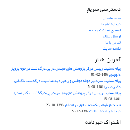
دسترسی سریع
صفحه اصلی
درباره نشریه
اعضای هیات تحریریه
ارسال مقاله
تماس با ما
نقشه سایت
آخرین اخبار
پیام تسلیت رییس مرکز پژوهش های مجلس در پی درگذشت مرحوم پرویز
داوودی
1403-02-01
پیام تسلیت سردبیر مجله مجلس و راهبرد به مناسبت درگذشت ناگهانی
دکتر صدرا
1401-08-15
پیام تسلیت رییس مرکز پژوهش های مجلس در پی درگذشت دکتر صدرا
1401-08-15
تبعیت از قوانین کمیته اخلاق در انتشار
1398-10-23
درباره چکیده مقالات
1397-12-27
اشتراک خبرنامه