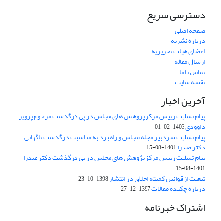
دسترسی سریع
صفحه اصلی
درباره نشریه
اعضای هیات تحریریه
ارسال مقاله
تماس با ما
نقشه سایت
آخرین اخبار
پیام تسلیت رییس مرکز پژوهش های مجلس در پی درگذشت مرحوم پرویز
داوودی
1403-02-01
پیام تسلیت سردبیر مجله مجلس و راهبرد به مناسبت درگذشت ناگهانی
دکتر صدرا
1401-08-15
پیام تسلیت رییس مرکز پژوهش های مجلس در پی درگذشت دکتر صدرا
1401-08-15
تبعیت از قوانین کمیته اخلاق در انتشار
1398-10-23
درباره چکیده مقالات
1397-12-27
اشتراک خبرنامه