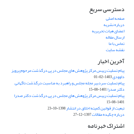
دسترسی سریع
صفحه اصلی
درباره نشریه
اعضای هیات تحریریه
ارسال مقاله
تماس با ما
نقشه سایت
آخرین اخبار
پیام تسلیت رییس مرکز پژوهش های مجلس در پی درگذشت مرحوم پرویز
داوودی
1403-02-01
پیام تسلیت سردبیر مجله مجلس و راهبرد به مناسبت درگذشت ناگهانی
دکتر صدرا
1401-08-15
پیام تسلیت رییس مرکز پژوهش های مجلس در پی درگذشت دکتر صدرا
1401-08-15
تبعیت از قوانین کمیته اخلاق در انتشار
1398-10-23
درباره چکیده مقالات
1397-12-27
اشتراک خبرنامه