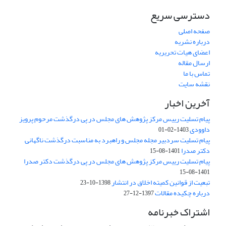
دسترسی سریع
صفحه اصلی
درباره نشریه
اعضای هیات تحریریه
ارسال مقاله
تماس با ما
نقشه سایت
آخرین اخبار
پیام تسلیت رییس مرکز پژوهش های مجلس در پی درگذشت مرحوم پرویز
داوودی
1403-02-01
پیام تسلیت سردبیر مجله مجلس و راهبرد به مناسبت درگذشت ناگهانی
دکتر صدرا
1401-08-15
پیام تسلیت رییس مرکز پژوهش های مجلس در پی درگذشت دکتر صدرا
1401-08-15
تبعیت از قوانین کمیته اخلاق در انتشار
1398-10-23
درباره چکیده مقالات
1397-12-27
اشتراک خبرنامه