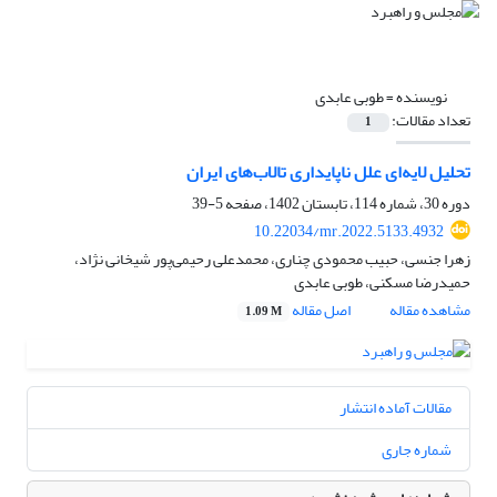
نویسنده =
طوبی عابدی
تعداد مقالات:
1
تحلیل لایه‌ای علل ناپایداری تالاب‌های ایران
دوره 30، شماره 114، تابستان 1402، صفحه
5-39
10.22034/mr.2022.5133.4932
زهرا جنسی، حبیب محمودی چناری، محمد‌علی رحیمی‌پور شیخانی نژاد،
حمیدرضا مسکنی، طوبی عابدی
مشاهده مقاله
اصل مقاله
1.09 M
مقالات آماده انتشار
شماره جاری