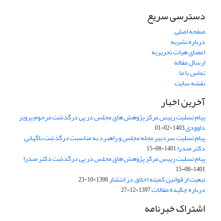
دسترسی سریع
صفحه اصلی
درباره نشریه
اعضای هیات تحریریه
ارسال مقاله
تماس با ما
نقشه سایت
آخرین اخبار
پیام تسلیت رییس مرکز پژوهش های مجلس در پی درگذشت مرحوم پرویز
داوودی
1403-02-01
پیام تسلیت سردبیر مجله مجلس و راهبرد به مناسبت درگذشت ناگهانی
دکتر صدرا
1401-08-15
پیام تسلیت رییس مرکز پژوهش های مجلس در پی درگذشت دکتر صدرا
1401-08-15
تبعیت از قوانین کمیته اخلاق در انتشار
1398-10-23
درباره چکیده مقالات
1397-12-27
اشتراک خبرنامه