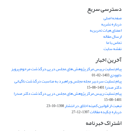
دسترسی سریع
صفحه اصلی
درباره نشریه
اعضای هیات تحریریه
ارسال مقاله
تماس با ما
نقشه سایت
آخرین اخبار
پیام تسلیت رییس مرکز پژوهش های مجلس در پی درگذشت مرحوم پرویز
داوودی
1403-02-01
پیام تسلیت سردبیر مجله مجلس و راهبرد به مناسبت درگذشت ناگهانی
دکتر صدرا
1401-08-15
پیام تسلیت رییس مرکز پژوهش های مجلس در پی درگذشت دکتر صدرا
1401-08-15
تبعیت از قوانین کمیته اخلاق در انتشار
1398-10-23
درباره چکیده مقالات
1397-12-27
اشتراک خبرنامه