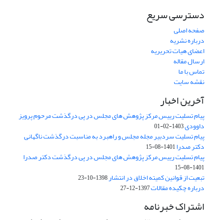
دسترسی سریع
صفحه اصلی
درباره نشریه
اعضای هیات تحریریه
ارسال مقاله
تماس با ما
نقشه سایت
آخرین اخبار
پیام تسلیت رییس مرکز پژوهش های مجلس در پی درگذشت مرحوم پرویز
داوودی
1403-02-01
پیام تسلیت سردبیر مجله مجلس و راهبرد به مناسبت درگذشت ناگهانی
دکتر صدرا
1401-08-15
پیام تسلیت رییس مرکز پژوهش های مجلس در پی درگذشت دکتر صدرا
1401-08-15
تبعیت از قوانین کمیته اخلاق در انتشار
1398-10-23
درباره چکیده مقالات
1397-12-27
اشتراک خبرنامه