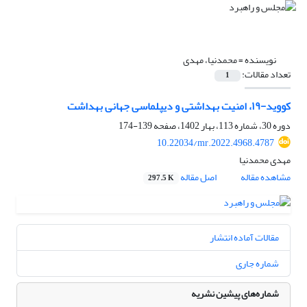
نویسنده =
محمدنیا، مهدی
تعداد مقالات:
1
کووید-۱۹، امنیت بهداشتی و دیپلماسی جهانی بهداشت
دوره 30، شماره 113، بهار 1402، صفحه
139-174
10.22034/mr.2022.4968.4787
مهدی محمدنیا
مشاهده مقاله
اصل مقاله
297.5 K
مقالات آماده انتشار
شماره جاری
شماره‌های پیشین نشریه