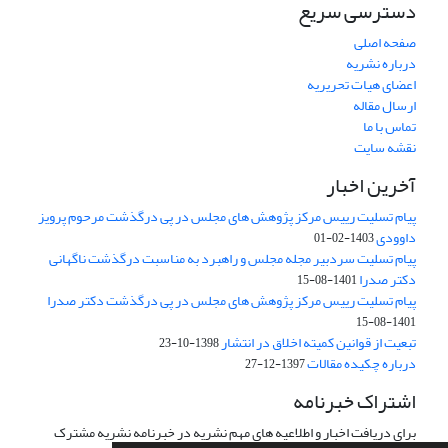
دسترسی سریع
صفحه اصلی
درباره نشریه
اعضای هیات تحریریه
ارسال مقاله
تماس با ما
نقشه سایت
آخرین اخبار
پیام تسلیت رییس مرکز پژوهش های مجلس در پی درگذشت مرحوم پرویز
داوودی
1403-02-01
پیام تسلیت سردبیر مجله مجلس و راهبرد به مناسبت درگذشت ناگهانی
دکتر صدرا
1401-08-15
پیام تسلیت رییس مرکز پژوهش های مجلس در پی درگذشت دکتر صدرا
1401-08-15
تبعیت از قوانین کمیته اخلاق در انتشار
1398-10-23
درباره چکیده مقالات
1397-12-27
اشتراک خبرنامه
برای دریافت اخبار و اطلاعیه های مهم نشریه در خبرنامه نشریه مشترک