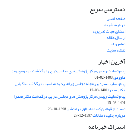
دسترسی سریع
صفحه اصلی
درباره نشریه
اعضای هیات تحریریه
ارسال مقاله
تماس با ما
نقشه سایت
آخرین اخبار
پیام تسلیت رییس مرکز پژوهش های مجلس در پی درگذشت مرحوم پرویز
داوودی
1403-02-01
پیام تسلیت سردبیر مجله مجلس و راهبرد به مناسبت درگذشت ناگهانی
دکتر صدرا
1401-08-15
پیام تسلیت رییس مرکز پژوهش های مجلس در پی درگذشت دکتر صدرا
1401-08-15
تبعیت از قوانین کمیته اخلاق در انتشار
1398-10-23
درباره چکیده مقالات
1397-12-27
اشتراک خبرنامه