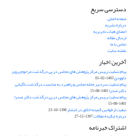
دسترسی سریع
صفحه اصلی
درباره نشریه
اعضای هیات تحریریه
ارسال مقاله
تماس با ما
نقشه سایت
آخرین اخبار
پیام تسلیت رییس مرکز پژوهش های مجلس در پی درگذشت مرحوم پرویز
داوودی
1403-02-01
پیام تسلیت سردبیر مجله مجلس و راهبرد به مناسبت درگذشت ناگهانی
دکتر صدرا
1401-08-15
پیام تسلیت رییس مرکز پژوهش های مجلس در پی درگذشت دکتر صدرا
1401-08-15
تبعیت از قوانین کمیته اخلاق در انتشار
1398-10-23
درباره چکیده مقالات
1397-12-27
اشتراک خبرنامه