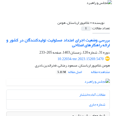
نویسنده =
غلامپور ارباستان، هومن
تعداد مقالات:
1
بررسی وضعیت اجرای امتداد مسئولیت تولیدکنندگان در کشور و
ارائه راهکارهای اصلاحی
دوره 31، شماره 120، زمستان 1403، صفحه
205-233
10.22034/mr.2023.15269.5470
هومن غلامپور ارباستان، مسعود رضائی، فخرالدین نادری
مشاهده مقاله
اصل مقاله
5.11 M
مقالات آماده انتشار
شماره جاری
شماره‌های پیشین نشریه