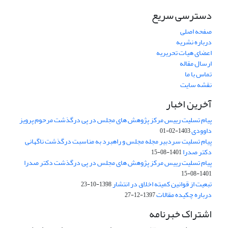
دسترسی سریع
صفحه اصلی
درباره نشریه
اعضای هیات تحریریه
ارسال مقاله
تماس با ما
نقشه سایت
آخرین اخبار
پیام تسلیت رییس مرکز پژوهش های مجلس در پی درگذشت مرحوم پرویز
داوودی
1403-02-01
پیام تسلیت سردبیر مجله مجلس و راهبرد به مناسبت درگذشت ناگهانی
دکتر صدرا
1401-08-15
پیام تسلیت رییس مرکز پژوهش های مجلس در پی درگذشت دکتر صدرا
1401-08-15
تبعیت از قوانین کمیته اخلاق در انتشار
1398-10-23
درباره چکیده مقالات
1397-12-27
اشتراک خبرنامه