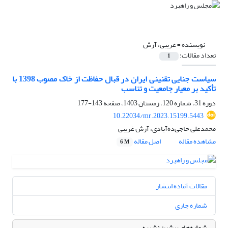
نویسنده =
غریبی، آرش
تعداد مقالات:
1
سیاست جنایی تقنینی ایران در قبال حفاظت از خاک مصوب 1398 با
تأکید بر معیار جامعیت و تناسب
دوره 31، شماره 120، زمستان 1403، صفحه
143-177
10.22034/mr.2023.15199.5443
محمدعلی حاجی‌ده‌آبادی، آرش غریبی
مشاهده مقاله
اصل مقاله
6 M
مقالات آماده انتشار
شماره جاری
شماره‌های پیشین نشریه