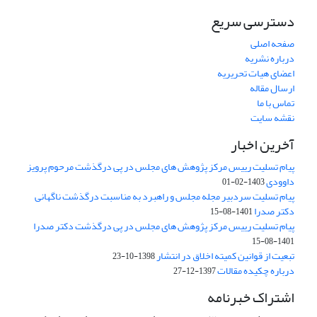
دسترسی سریع
صفحه اصلی
درباره نشریه
اعضای هیات تحریریه
ارسال مقاله
تماس با ما
نقشه سایت
آخرین اخبار
پیام تسلیت رییس مرکز پژوهش های مجلس در پی درگذشت مرحوم پرویز
داوودی
1403-02-01
پیام تسلیت سردبیر مجله مجلس و راهبرد به مناسبت درگذشت ناگهانی
دکتر صدرا
1401-08-15
پیام تسلیت رییس مرکز پژوهش های مجلس در پی درگذشت دکتر صدرا
1401-08-15
تبعیت از قوانین کمیته اخلاق در انتشار
1398-10-23
درباره چکیده مقالات
1397-12-27
اشتراک خبرنامه