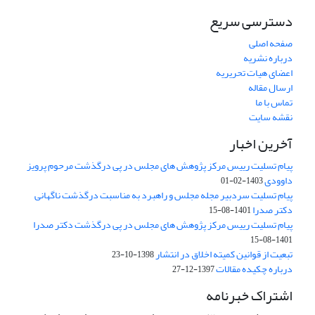
دسترسی سریع
صفحه اصلی
درباره نشریه
اعضای هیات تحریریه
ارسال مقاله
تماس با ما
نقشه سایت
آخرین اخبار
پیام تسلیت رییس مرکز پژوهش های مجلس در پی درگذشت مرحوم پرویز
داوودی
1403-02-01
پیام تسلیت سردبیر مجله مجلس و راهبرد به مناسبت درگذشت ناگهانی
دکتر صدرا
1401-08-15
پیام تسلیت رییس مرکز پژوهش های مجلس در پی درگذشت دکتر صدرا
1401-08-15
تبعیت از قوانین کمیته اخلاق در انتشار
1398-10-23
درباره چکیده مقالات
1397-12-27
اشتراک خبرنامه