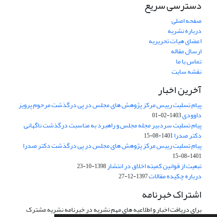
دسترسی سریع
صفحه اصلی
درباره نشریه
اعضای هیات تحریریه
ارسال مقاله
تماس با ما
نقشه سایت
آخرین اخبار
پیام تسلیت رییس مرکز پژوهش های مجلس در پی درگذشت مرحوم پرویز
داوودی
1403-02-01
پیام تسلیت سردبیر مجله مجلس و راهبرد به مناسبت درگذشت ناگهانی
دکتر صدرا
1401-08-15
پیام تسلیت رییس مرکز پژوهش های مجلس در پی درگذشت دکتر صدرا
1401-08-15
تبعیت از قوانین کمیته اخلاق در انتشار
1398-10-23
درباره چکیده مقالات
1397-12-27
اشتراک خبرنامه
برای دریافت اخبار و اطلاعیه های مهم نشریه در خبرنامه نشریه مشترک