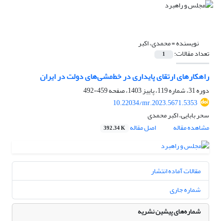
نویسنده =
محمدی، اکبر
تعداد مقالات:
1
راهکارهای ارتقای پایداری در خط‌مشی‌های دولت در ایران
دوره 31، شماره 119، پاییز 1403، صفحه
459-492
10.22034/mr.2023.5671.5353
سحر بابایی، اکبر محمدی
مشاهده مقاله
اصل مقاله
392.34 K
مقالات آماده انتشار
شماره جاری
شماره‌های پیشین نشریه