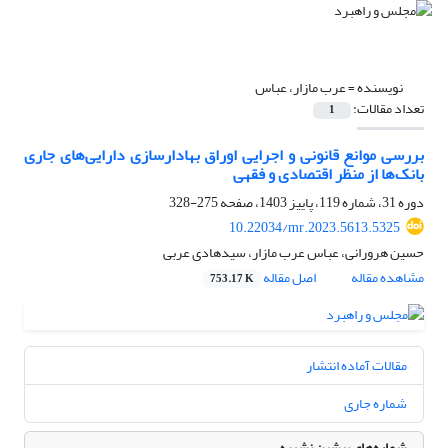
نویسنده =
عرب مازار، عباس
تعداد مقالات:
1
بررسی موانع قانونی و اجرایی اوراق بهادارسازی دارایی‌های جاری
بانک‌ها از منظر اقتصادی و فقهی
دوره 31، شماره 119، پاییز 1403، صفحه
275-328
10.22034/mr.2023.5613.5325
حسین هرورانی، عباس عرب مازار، سیدهادی عربی
مشاهده مقاله
اصل مقاله
753.17 K
مقالات آماده انتشار
شماره جاری
شماره‌های پیشین نشریه