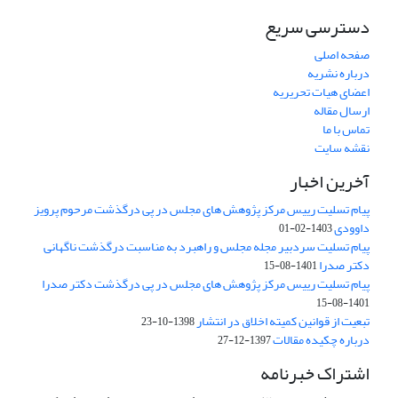
دسترسی سریع
صفحه اصلی
درباره نشریه
اعضای هیات تحریریه
ارسال مقاله
تماس با ما
نقشه سایت
آخرین اخبار
پیام تسلیت رییس مرکز پژوهش های مجلس در پی درگذشت مرحوم پرویز
داوودی
1403-02-01
پیام تسلیت سردبیر مجله مجلس و راهبرد به مناسبت درگذشت ناگهانی
دکتر صدرا
1401-08-15
پیام تسلیت رییس مرکز پژوهش های مجلس در پی درگذشت دکتر صدرا
1401-08-15
تبعیت از قوانین کمیته اخلاق در انتشار
1398-10-23
درباره چکیده مقالات
1397-12-27
اشتراک خبرنامه