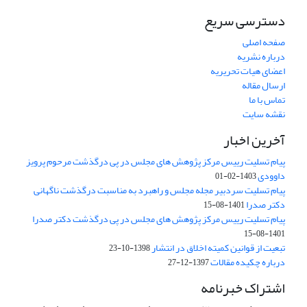
دسترسی سریع
صفحه اصلی
درباره نشریه
اعضای هیات تحریریه
ارسال مقاله
تماس با ما
نقشه سایت
آخرین اخبار
پیام تسلیت رییس مرکز پژوهش های مجلس در پی درگذشت مرحوم پرویز
داوودی
1403-02-01
پیام تسلیت سردبیر مجله مجلس و راهبرد به مناسبت درگذشت ناگهانی
دکتر صدرا
1401-08-15
پیام تسلیت رییس مرکز پژوهش های مجلس در پی درگذشت دکتر صدرا
1401-08-15
تبعیت از قوانین کمیته اخلاق در انتشار
1398-10-23
درباره چکیده مقالات
1397-12-27
اشتراک خبرنامه