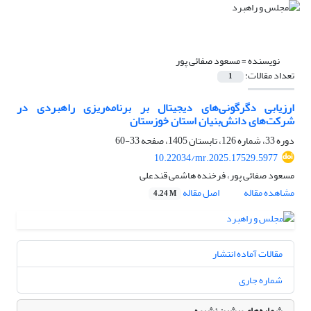
نویسنده =
مسعود صفائی پور
تعداد مقالات:
1
ارزیابی دگرگونی‌های دیجیتال بر برنامه‌ریزی راهبردی در
شرکت‌های دانش‌بنیان استان خوزستان
دوره 33، شماره 126، تابستان 1405، صفحه
33-60
10.22034/mr.2025.17529.5977
مسعود صفائی پور، فرخنده هاشمی قندعلی
مشاهده مقاله
اصل مقاله
4.24 M
مقالات آماده انتشار
شماره جاری
شماره‌های پیشین نشریه