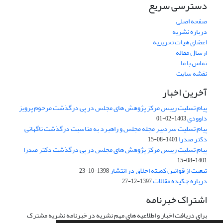
دسترسی سریع
صفحه اصلی
درباره نشریه
اعضای هیات تحریریه
ارسال مقاله
تماس با ما
نقشه سایت
آخرین اخبار
پیام تسلیت رییس مرکز پژوهش های مجلس در پی درگذشت مرحوم پرویز
داوودی
1403-02-01
پیام تسلیت سردبیر مجله مجلس و راهبرد به مناسبت درگذشت ناگهانی
دکتر صدرا
1401-08-15
پیام تسلیت رییس مرکز پژوهش های مجلس در پی درگذشت دکتر صدرا
1401-08-15
تبعیت از قوانین کمیته اخلاق در انتشار
1398-10-23
درباره چکیده مقالات
1397-12-27
اشتراک خبرنامه
برای دریافت اخبار و اطلاعیه های مهم نشریه در خبرنامه نشریه مشترک