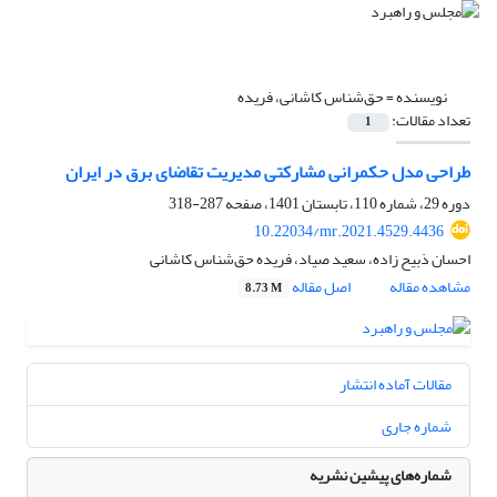
نویسنده =
حق‌شناس کاشانی، فریده
تعداد مقالات:
1
طراحی مدل حکمرانی مشارکتی مدیریت تقاضای برق در ایران
دوره 29، شماره 110، تابستان 1401، صفحه
287-318
10.22034/mr.2021.4529.4436
احسان ذبیح زاده، سعید صیاد، فریده حق‌شناس کاشانی
مشاهده مقاله
اصل مقاله
8.73 M
مقالات آماده انتشار
شماره جاری
شماره‌های پیشین نشریه