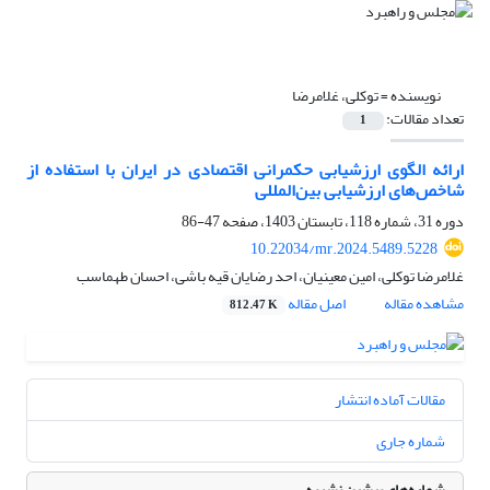
نویسنده =
توکلی، غلامرضا
تعداد مقالات:
1
ارائه الگوی ارزشیابی حکمرانی اقتصادی در ایران با استفاده از
شاخص‌های ارزشیابی بین‌المللی
دوره 31، شماره 118، تابستان 1403، صفحه
47-86
10.22034/mr.2024.5489.5228
غلامرضا توکلی، امین معینیان، احد رضایان قیه باشی، احسان طهماسب
مشاهده مقاله
اصل مقاله
812.47 K
مقالات آماده انتشار
شماره جاری
شماره‌های پیشین نشریه