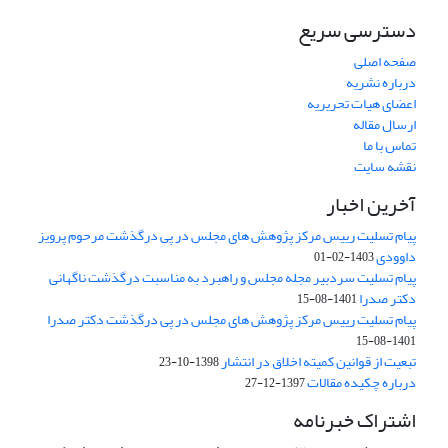
دسترسی سریع
صفحه اصلی
درباره نشریه
اعضای هیات تحریریه
ارسال مقاله
تماس با ما
نقشه سایت
آخرین اخبار
پیام تسلیت رییس مرکز پژوهش های مجلس در پی درگذشت مرحوم پرویز
داوودی
1403-02-01
پیام تسلیت سردبیر مجله مجلس و راهبرد به مناسبت درگذشت ناگهانی
دکتر صدرا
1401-08-15
پیام تسلیت رییس مرکز پژوهش های مجلس در پی درگذشت دکتر صدرا
1401-08-15
تبعیت از قوانین کمیته اخلاق در انتشار
1398-10-23
درباره چکیده مقالات
1397-12-27
اشتراک خبرنامه