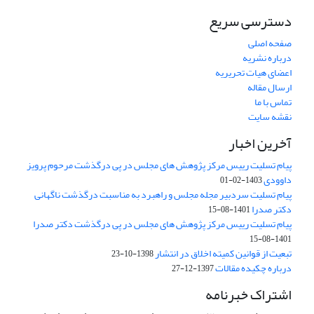
دسترسی سریع
صفحه اصلی
درباره نشریه
اعضای هیات تحریریه
ارسال مقاله
تماس با ما
نقشه سایت
آخرین اخبار
پیام تسلیت رییس مرکز پژوهش های مجلس در پی درگذشت مرحوم پرویز
داوودی
1403-02-01
پیام تسلیت سردبیر مجله مجلس و راهبرد به مناسبت درگذشت ناگهانی
دکتر صدرا
1401-08-15
پیام تسلیت رییس مرکز پژوهش های مجلس در پی درگذشت دکتر صدرا
1401-08-15
تبعیت از قوانین کمیته اخلاق در انتشار
1398-10-23
درباره چکیده مقالات
1397-12-27
اشتراک خبرنامه