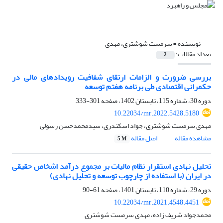
نویسنده =
سرمست شوشتری، مهدی
تعداد مقالات:
2
بررسی ضرورت و الزامات ارتقای شفافیت رویدادهای مالی در
حکمرانی اقتصادی طی برنامه هفتم توسعه
دوره 30، شماره 115، تابستان 1402، صفحه
301-333
10.22034/mr.2022.5428.5180
مهدی سرمست شوشتری، جواد اسکندری، سیدمحمدحسن رسولی
مشاهده مقاله
اصل مقاله
5 M
تحلیل نهادی استقرار نظام مالیات بر مجموع درآمد اشخاص حقیقی
در ایران (با استفاده از چارچوب توسعه و تحلیل نهادی)
دوره 29، شماره 110، تابستان 1401، صفحه
61-90
10.22034/mr.2021.4548.4451
محمدجواد شریف زاده، مهدی سرمست شوشتری