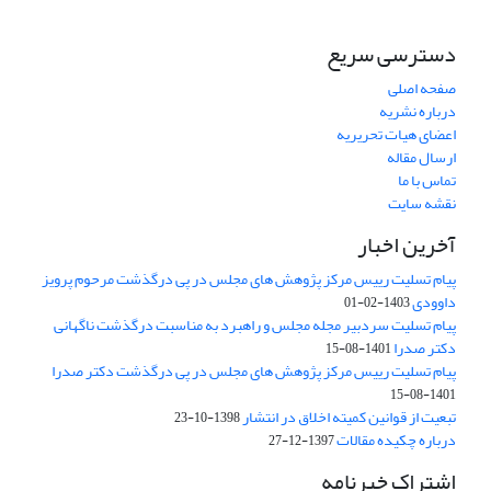
دسترسی سریع
صفحه اصلی
درباره نشریه
اعضای هیات تحریریه
ارسال مقاله
تماس با ما
نقشه سایت
آخرین اخبار
پیام تسلیت رییس مرکز پژوهش های مجلس در پی درگذشت مرحوم پرویز
داوودی
1403-02-01
پیام تسلیت سردبیر مجله مجلس و راهبرد به مناسبت درگذشت ناگهانی
دکتر صدرا
1401-08-15
پیام تسلیت رییس مرکز پژوهش های مجلس در پی درگذشت دکتر صدرا
1401-08-15
تبعیت از قوانین کمیته اخلاق در انتشار
1398-10-23
درباره چکیده مقالات
1397-12-27
اشتراک خبرنامه