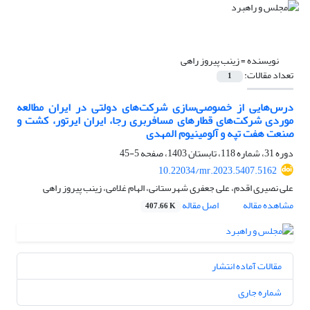
نویسنده =
زینب پیروز راهی
تعداد مقالات:
1
درس‌هایی از خصوصی‌سازی شرکت‌های دولتی در ایران مطالعه
موردی شرکت‌های قطارهای مسافربری رجا، ایران ایرتور، کشت و
صنعت هفت تپه و آلومینیوم المهدی
دوره 31، شماره 118، تابستان 1403، صفحه
5-45
10.22034/mr.2023.5407.5162
علی نصیری اقدم، علی جعفری شهرستانی، الهام غلامی، زینب پیروز راهی
مشاهده مقاله
اصل مقاله
407.66 K
مقالات آماده انتشار
شماره جاری