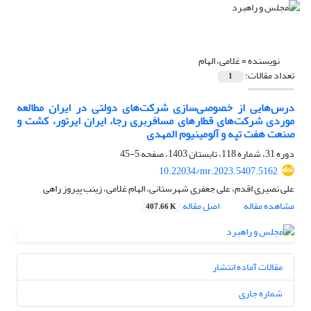
نویسنده =
غلامی، الهام
تعداد مقالات:
1
درس‌هایی از خصوصی‌سازی شرکت‌های دولتی در ایران مطالعه
موردی شرکت‌های قطارهای مسافربری رجا، ایران ایرتور، کشت و
صنعت هفت تپه و آلومینیوم المهدی
دوره 31، شماره 118، تابستان 1403، صفحه
5-45
10.22034/mr.2023.5407.5162
علی نصیری اقدم، علی جعفری شهرستانی، الهام غلامی، زینب پیروز راهی
مشاهده مقاله
اصل مقاله
407.66 K
مقالات آماده انتشار
شماره جاری