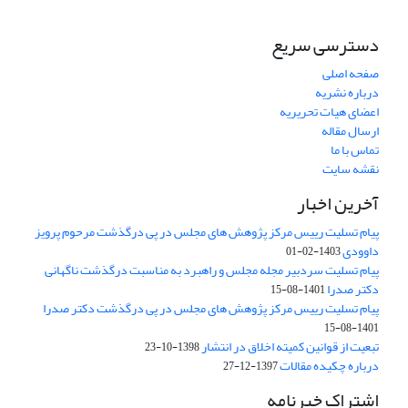
دسترسی سریع
صفحه اصلی
درباره نشریه
اعضای هیات تحریریه
ارسال مقاله
تماس با ما
نقشه سایت
آخرین اخبار
پیام تسلیت رییس مرکز پژوهش های مجلس در پی درگذشت مرحوم پرویز
داوودی
1403-02-01
پیام تسلیت سردبیر مجله مجلس و راهبرد به مناسبت درگذشت ناگهانی
دکتر صدرا
1401-08-15
پیام تسلیت رییس مرکز پژوهش های مجلس در پی درگذشت دکتر صدرا
1401-08-15
تبعیت از قوانین کمیته اخلاق در انتشار
1398-10-23
درباره چکیده مقالات
1397-12-27
اشتراک خبرنامه