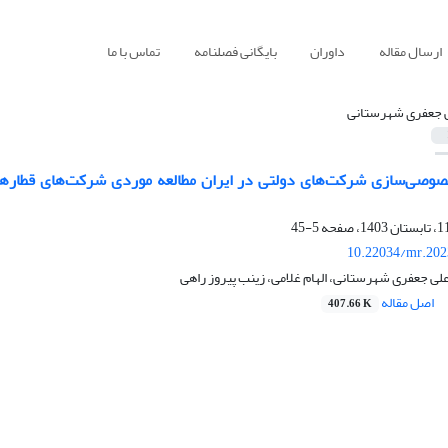
ارسال مقاله
داوران
بایگانی فصلنامه
تماس با ما
 جعفری شهرستانی
وصی‌سازی شرکت‌های دولتی در ایران مطالعه موردی شرکت‌های قطارهای
5-45
10.22034/mr.202
لی جعفری شهرستانی، الهام غلامی، زینب پیروز راهی
اصل مقاله
407.66 K