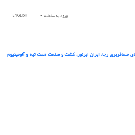
ورود به سامانه
ENGLISH
 مسافربری رجا، ایران ایرتور، کشت و صنعت هفت تپه و آلومینیوم