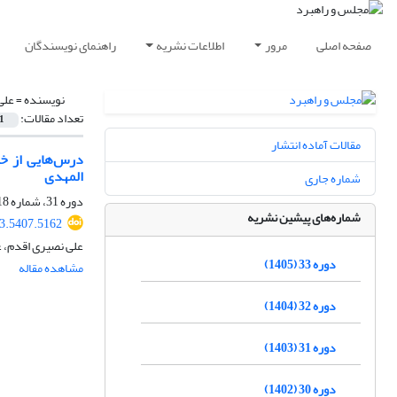
صفحه اصلی
مرور
اطلاعات نشریه
راهنمای نویسندگان
نویسنده =
علی
تعداد مقالات:
1
مقالات آماده انتشار
درس‌هایی از خص
المهدی
شماره جاری
دوره 31، شماره 118، تابستان 1403، صفحه
شماره‌های پیشین نشریه
3.5407.5162
علی نصیری اقدم، ع
دوره 33 (1405)
مشاهده مقاله
دوره 32 (1404)
دوره 31 (1403)
دوره 30 (1402)