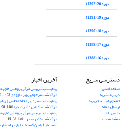
دوره 20 (1392)
دوره 19 (1391)
دوره 18 (1390)
دوره 17 (1389)
دوره 16 (1388)
دسترسی سریع
آخرین اخبار
صفحه اصلی
پیام تسلیت رییس مرکز پژوهش های م
درباره نشریه
درگذشت مرحوم پرویز داوودی
1403-02-01
اعضای هیات تحریریه
پیام تسلیت سردبیر مجله مجلس و راهب
ارسال مقاله
درگذشت ناگهانی دکتر صدرا
1401-08-15
تماس با ما
پیام تسلیت رییس مرکز پژوهش های م
نقشه سایت
درگذشت دکتر صدرا
1401-08-15
تبعیت از قوانین کمیته اخلاق در انتشار
3