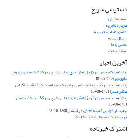
دسترسی سریع
صفحه اصلی
درباره نشریه
اعضای هیات تحریریه
ارسال مقاله
تماس با ما
نقشه سایت
آخرین اخبار
پیام تسلیت رییس مرکز پژوهش های مجلس در پی درگذشت مرحوم پرویز
داوودی
1403-02-01
پیام تسلیت سردبیر مجله مجلس و راهبرد به مناسبت درگذشت ناگهانی
دکتر صدرا
1401-08-15
پیام تسلیت رییس مرکز پژوهش های مجلس در پی درگذشت دکتر صدرا
1401-08-15
تبعیت از قوانین کمیته اخلاق در انتشار
1398-10-23
درباره چکیده مقالات
1397-12-27
اشتراک خبرنامه