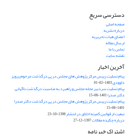
دسترسی سریع
صفحه اصلی
درباره نشریه
اعضای هیات تحریریه
ارسال مقاله
تماس با ما
نقشه سایت
آخرین اخبار
پیام تسلیت رییس مرکز پژوهش های مجلس در پی درگذشت مرحوم پرویز
داوودی
1403-02-01
پیام تسلیت سردبیر مجله مجلس و راهبرد به مناسبت درگذشت ناگهانی
دکتر صدرا
1401-08-15
پیام تسلیت رییس مرکز پژوهش های مجلس در پی درگذشت دکتر صدرا
1401-08-15
تبعیت از قوانین کمیته اخلاق در انتشار
1398-10-23
درباره چکیده مقالات
1397-12-27
اشتراک خبرنامه