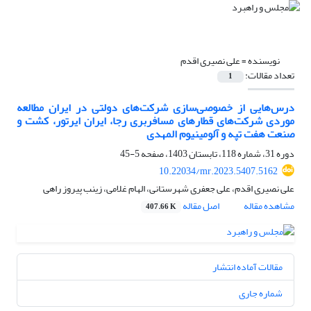
نویسنده =
علی نصیری اقدم
تعداد مقالات:
1
درس‌هایی از خصوصی‌سازی شرکت‌های دولتی در ایران مطالعه
موردی شرکت‌های قطارهای مسافربری رجا، ایران ایرتور، کشت و
صنعت هفت تپه و آلومینیوم المهدی
دوره 31، شماره 118، تابستان 1403، صفحه
5-45
10.22034/mr.2023.5407.5162
علی نصیری اقدم، علی جعفری شهرستانی، الهام غلامی، زینب پیروز راهی
مشاهده مقاله
اصل مقاله
407.66 K
مقالات آماده انتشار
شماره جاری