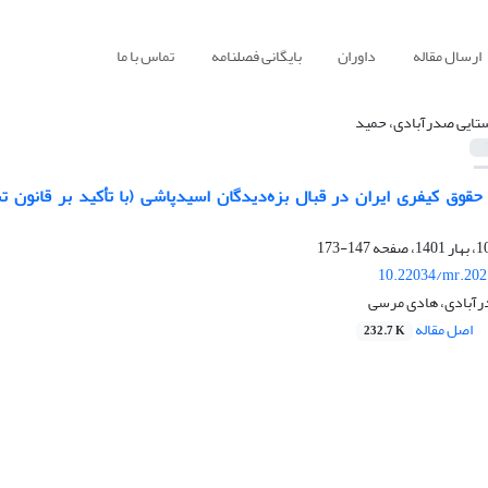
ارسال مقاله
داوران
بایگانی فصلنامه
تماس با ما
تایی صدرآبادی، حمید
حقوق کیفری ایران در قبال بزه‌دیدگان اسیدپاشی (با تأکید بر قانون
147-173
10.22034/mr.202
رآبادی، هادی مرسی
اصل مقاله
232.7 K