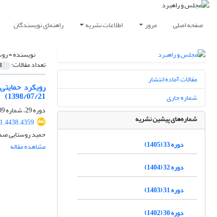
صفحه اصلی
مرور
اطلاعات نشریه
راهنمای نویسندگان
نویسنده =
روس
تعداد مقالات:
1
مقالات آماده انتشار
رویکرد حمایتی 
1398/07/21)
شماره جاری
دوره 29، شماره 109، بهار 1401، صفحه
شماره‌های پیشین نشریه
1.4438.4359
حمید روستایی صد
دوره 33 (1405)
مشاهده مقاله
دوره 32 (1404)
دوره 31 (1403)
دوره 30 (1402)