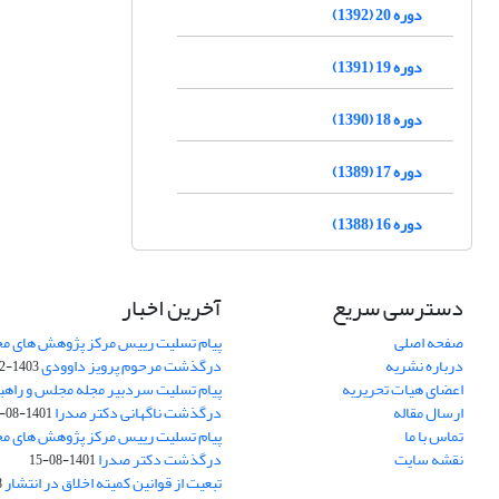
دوره 20 (1392)
دوره 19 (1391)
دوره 18 (1390)
دوره 17 (1389)
دوره 16 (1388)
دسترسی سریع
آخرین اخبار
صفحه اصلی
پیام تسلیت رییس مرکز پژوهش های م
درباره نشریه
درگذشت مرحوم پرویز داوودی
1403-02-01
اعضای هیات تحریریه
پیام تسلیت سردبیر مجله مجلس و راهب
ارسال مقاله
درگذشت ناگهانی دکتر صدرا
1401-08-15
تماس با ما
پیام تسلیت رییس مرکز پژوهش های م
نقشه سایت
درگذشت دکتر صدرا
1401-08-15
تبعیت از قوانین کمیته اخلاق در انتشار
3