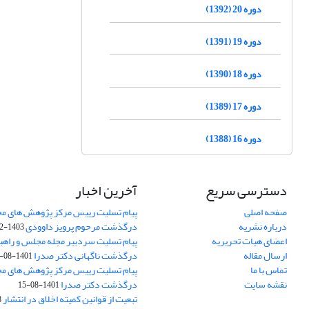
دوره 20 (1392)
دوره 19 (1391)
دوره 18 (1390)
دوره 17 (1389)
دوره 16 (1388)
دسترسی سریع
آخرین اخبار
صفحه اصلی
پیام تسلیت رییس مرکز پژوهش های م
درباره نشریه
درگذشت مرحوم پرویز داوودی
1403-02-01
اعضای هیات تحریریه
پیام تسلیت سردبیر مجله مجلس و راهب
ارسال مقاله
درگذشت ناگهانی دکتر صدرا
1401-08-15
تماس با ما
پیام تسلیت رییس مرکز پژوهش های م
نقشه سایت
درگذشت دکتر صدرا
1401-08-15
تبعیت از قوانین کمیته اخلاق در انتشار
3