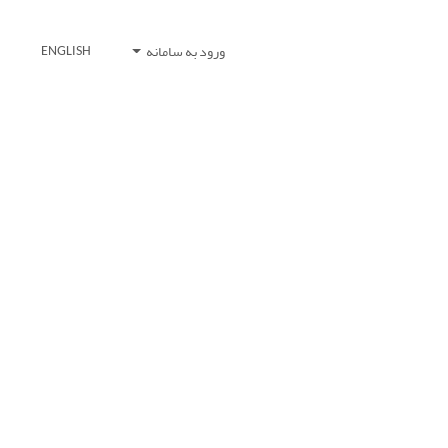
ورود به سامانه
ENGLISH