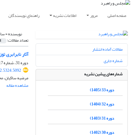
صفحه اصلی
مرور
اطلاعات نشریه
راهنمای نویسندگان
نویسنده =
ساک
تعداد مقالات:
1
مقالات آماده انتشار
آثار نابرابری تو
شماره جاری
دوره 31، شماره 117، بهار 1403، صفحه
2.5324.5092
شماره‌های پیشین نشریه
مرضیه ساکیان، محم
مشاهده مقاله
دوره 33 (1405)
دوره 32 (1404)
دوره 31 (1403)
دوره 30 (1402)