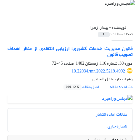
نویسنده =
بیدار، زهرا
تعداد مقالات:
1
قانون مدیریت خدمات کشوری: ارزیابی انتقادی از منظر اهداف
تصویب قانون
دوره 30، شماره 116، زمستان 1402، صفحه
45-72
10.22034/mr.2022.5219.4992
زهرا بیدار، عادل شیبانی
مشاهده مقاله
اصل مقاله
299.12 K
مقالات آماده انتشار
شماره جاری
شماره‌های پیشین نشریه