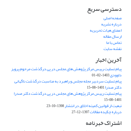
دسترسی سریع
صفحه اصلی
درباره نشریه
اعضای هیات تحریریه
ارسال مقاله
تماس با ما
نقشه سایت
آخرین اخبار
پیام تسلیت رییس مرکز پژوهش های مجلس در پی درگذشت مرحوم پرویز
داوودی
1403-02-01
پیام تسلیت سردبیر مجله مجلس و راهبرد به مناسبت درگذشت ناگهانی
دکتر صدرا
1401-08-15
پیام تسلیت رییس مرکز پژوهش های مجلس در پی درگذشت دکتر صدرا
1401-08-15
تبعیت از قوانین کمیته اخلاق در انتشار
1398-10-23
درباره چکیده مقالات
1397-12-27
اشتراک خبرنامه