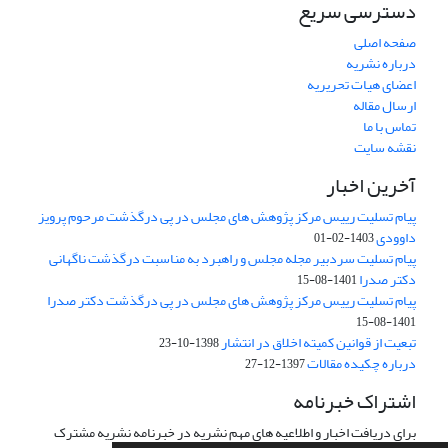
دسترسی سریع
صفحه اصلی
درباره نشریه
اعضای هیات تحریریه
ارسال مقاله
تماس با ما
نقشه سایت
آخرین اخبار
پیام تسلیت رییس مرکز پژوهش های مجلس در پی درگذشت مرحوم پرویز
داوودی
1403-02-01
پیام تسلیت سردبیر مجله مجلس و راهبرد به مناسبت درگذشت ناگهانی
دکتر صدرا
1401-08-15
پیام تسلیت رییس مرکز پژوهش های مجلس در پی درگذشت دکتر صدرا
1401-08-15
تبعیت از قوانین کمیته اخلاق در انتشار
1398-10-23
درباره چکیده مقالات
1397-12-27
اشتراک خبرنامه
برای دریافت اخبار و اطلاعیه های مهم نشریه در خبرنامه نشریه مشترک