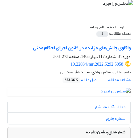
نویسنده =
غلامی، یاسر
تعداد مقالات:
1
واکاوی چالش‌های مزایده در قانون اجرای احکام مدنی
دوره 31، شماره 117، بهار 1403، صفحه
273-303
10.22034/mr.2022.5292.5058
یاسر غلامی، میثم جوادی، محمد باقر مقدسی
مشاهده مقاله
اصل مقاله
353.36 K
مقالات آماده انتشار
شماره جاری
شماره‌های پیشین نشریه