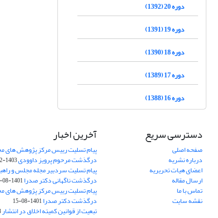
دوره 20 (1392)
دوره 19 (1391)
دوره 18 (1390)
دوره 17 (1389)
دوره 16 (1388)
دسترسی سریع
آخرین اخبار
صفحه اصلی
پیام تسلیت رییس مرکز پژوهش های م
درباره نشریه
درگذشت مرحوم پرویز داوودی
1403-02-01
اعضای هیات تحریریه
پیام تسلیت سردبیر مجله مجلس و راهب
ارسال مقاله
درگذشت ناگهانی دکتر صدرا
1401-08-15
تماس با ما
پیام تسلیت رییس مرکز پژوهش های م
نقشه سایت
درگذشت دکتر صدرا
1401-08-15
تبعیت از قوانین کمیته اخلاق در انتشار
3