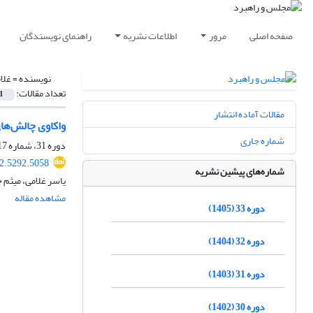
صفحه اصلی
مرور
اطلاعات نشریه
راهنمای نویسندگان
نویسنده =
غلا
تعداد مقالات:
1
مقالات آماده انتشار
واکاوی چالش‌های
شماره جاری
دوره 31، شماره 117، بهار 1403، صفحه
2.5292.5058
شماره‌های پیشین نشریه
یاسر غلامی، میثم 
مشاهده مقاله
دوره 33 (1405)
دوره 32 (1404)
دوره 31 (1403)
دوره 30 (1402)