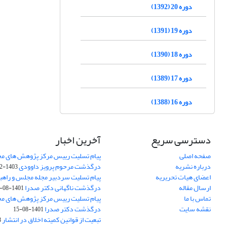
دوره 20 (1392)
دوره 19 (1391)
دوره 18 (1390)
دوره 17 (1389)
دوره 16 (1388)
دسترسی سریع
آخرین اخبار
صفحه اصلی
پیام تسلیت رییس مرکز پژوهش های م
درباره نشریه
درگذشت مرحوم پرویز داوودی
1403-02-01
اعضای هیات تحریریه
پیام تسلیت سردبیر مجله مجلس و راهب
ارسال مقاله
درگذشت ناگهانی دکتر صدرا
1401-08-15
تماس با ما
پیام تسلیت رییس مرکز پژوهش های م
نقشه سایت
درگذشت دکتر صدرا
1401-08-15
تبعیت از قوانین کمیته اخلاق در انتشار
3