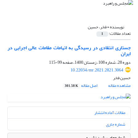
نویسنده =
فخر، حسین
تعداد مقالات:
1
جستاری انتقادی در رسیدگی به اتهامات مقامات عالی اجرایی در
ایران
دوره 28، شماره 108، زمستان 1400، صفحه
99-115
10.22034/mr.2021.2821.3064
حسین فخر
مشاهده مقاله
اصل مقاله
301.58 K
مقالات آماده انتشار
شماره جاری
شماره‌های پیشین نشریه