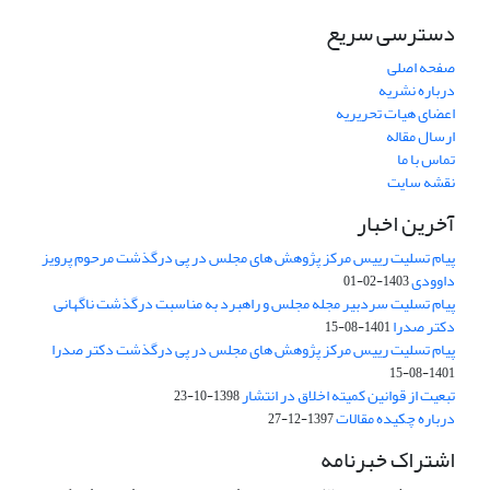
دسترسی سریع
صفحه اصلی
درباره نشریه
اعضای هیات تحریریه
ارسال مقاله
تماس با ما
نقشه سایت
آخرین اخبار
پیام تسلیت رییس مرکز پژوهش های مجلس در پی درگذشت مرحوم پرویز
داوودی
1403-02-01
پیام تسلیت سردبیر مجله مجلس و راهبرد به مناسبت درگذشت ناگهانی
دکتر صدرا
1401-08-15
پیام تسلیت رییس مرکز پژوهش های مجلس در پی درگذشت دکتر صدرا
1401-08-15
تبعیت از قوانین کمیته اخلاق در انتشار
1398-10-23
درباره چکیده مقالات
1397-12-27
اشتراک خبرنامه