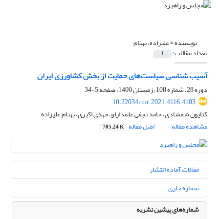
نویسنده =
علیزاده، بهنام
تعداد مقالات:
1
آسیب شناسی سیاست‌‌های حمایت از بخش کشاورزی ایران
دوره 28، شماره 108، زمستان 1400، صفحه
5-34
10.22034/mr.2021.4116.4103
کتایون شمشادی، حامد نجفی علمدارلو، مهدی اکبری، بهنام علیزاده
مشاهده مقاله
اصل مقاله
705.24 K
مقالات آماده انتشار
شماره جاری
شماره‌های پیشین نشریه