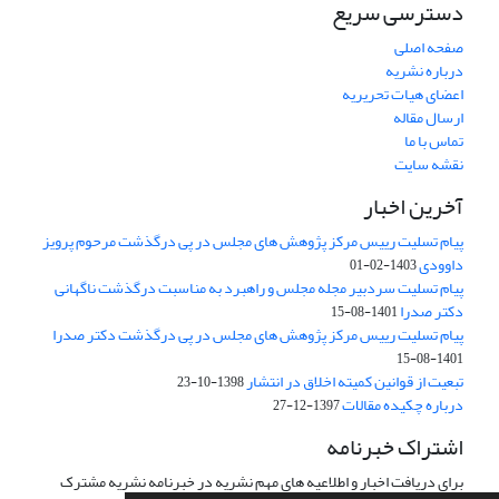
دسترسی سریع
صفحه اصلی
درباره نشریه
اعضای هیات تحریریه
ارسال مقاله
تماس با ما
نقشه سایت
آخرین اخبار
پیام تسلیت رییس مرکز پژوهش های مجلس در پی درگذشت مرحوم پرویز
داوودی
1403-02-01
پیام تسلیت سردبیر مجله مجلس و راهبرد به مناسبت درگذشت ناگهانی
دکتر صدرا
1401-08-15
پیام تسلیت رییس مرکز پژوهش های مجلس در پی درگذشت دکتر صدرا
1401-08-15
تبعیت از قوانین کمیته اخلاق در انتشار
1398-10-23
درباره چکیده مقالات
1397-12-27
اشتراک خبرنامه
برای دریافت اخبار و اطلاعیه های مهم نشریه در خبرنامه نشریه مشترک