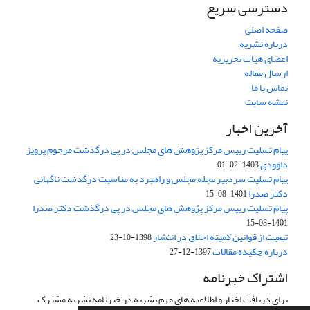
دسترسی سریع
صفحه اصلی
درباره نشریه
اعضای هیات تحریریه
ارسال مقاله
تماس با ما
نقشه سایت
آخرین اخبار
پیام تسلیت رییس مرکز پژوهش های مجلس در پی درگذشت مرحوم پرویز
داوودی
1403-02-01
پیام تسلیت سردبیر مجله مجلس و راهبرد به مناسبت درگذشت ناگهانی
دکتر صدرا
1401-08-15
پیام تسلیت رییس مرکز پژوهش های مجلس در پی درگذشت دکتر صدرا
1401-08-15
تبعیت از قوانین کمیته اخلاق در انتشار
1398-10-23
درباره چکیده مقالات
1397-12-27
اشتراک خبرنامه
برای دریافت اخبار و اطلاعیه های مهم نشریه در خبرنامه نشریه مشترک