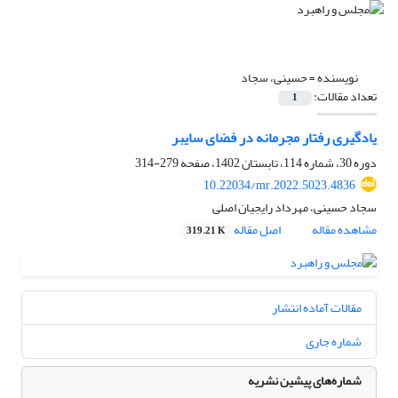
نویسنده =
حسینی، سجاد
تعداد مقالات:
1
یادگیری رفتار مجرمانه در فضای سایبر
دوره 30، شماره 114، تابستان 1402، صفحه
279-314
10.22034/mr.2022.5023.4836
سجاد حسینی، مهرداد رایجیان اصلی
مشاهده مقاله
اصل مقاله
319.21 K
مقالات آماده انتشار
شماره جاری
شماره‌های پیشین نشریه