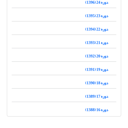
دوره 24 (1396)
دوره 23 (1395)
دوره 22 (1394)
دوره 21 (1393)
دوره 20 (1392)
دوره 19 (1391)
دوره 18 (1390)
دوره 17 (1389)
دوره 16 (1388)