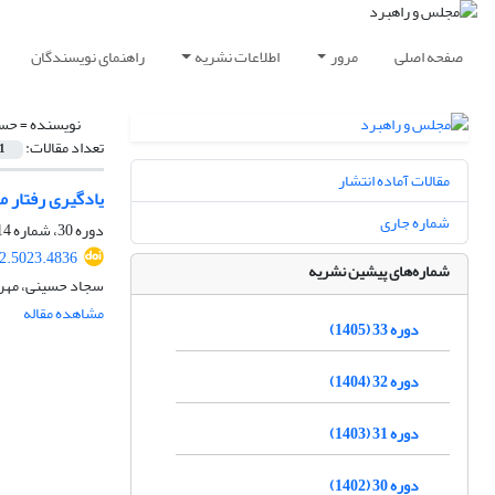
صفحه اصلی
مرور
اطلاعات نشریه
راهنمای نویسندگان
نویسنده =
حسی
تعداد مقالات:
1
مقالات آماده انتشار
یادگیری رفتار م
شماره جاری
دوره 30، شماره 114، تابستان 1402، صفحه
2.5023.4836
شماره‌های پیشین نشریه
سجاد حسینی، مهرد
مشاهده مقاله
دوره 33 (1405)
دوره 32 (1404)
دوره 31 (1403)
دوره 30 (1402)