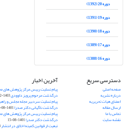
دوره 20 (1392)
دوره 19 (1391)
دوره 18 (1390)
دوره 17 (1389)
دوره 16 (1388)
دسترسی سریع
آخرین اخبار
صفحه اصلی
پیام تسلیت رییس مرکز پژوهش های م
درباره نشریه
درگذشت مرحوم پرویز داوودی
1403-02-01
اعضای هیات تحریریه
پیام تسلیت سردبیر مجله مجلس و راهب
ارسال مقاله
درگذشت ناگهانی دکتر صدرا
1401-08-15
تماس با ما
پیام تسلیت رییس مرکز پژوهش های م
نقشه سایت
درگذشت دکتر صدرا
1401-08-15
تبعیت از قوانین کمیته اخلاق در انتشار
3