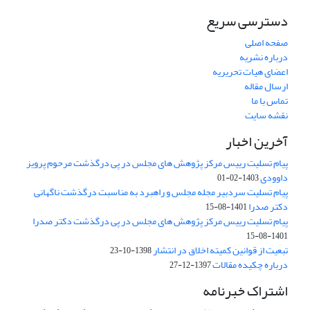
دسترسی سریع
صفحه اصلی
درباره نشریه
اعضای هیات تحریریه
ارسال مقاله
تماس با ما
نقشه سایت
آخرین اخبار
پیام تسلیت رییس مرکز پژوهش های مجلس در پی درگذشت مرحوم پرویز
داوودی
1403-02-01
پیام تسلیت سردبیر مجله مجلس و راهبرد به مناسبت درگذشت ناگهانی
دکتر صدرا
1401-08-15
پیام تسلیت رییس مرکز پژوهش های مجلس در پی درگذشت دکتر صدرا
1401-08-15
تبعیت از قوانین کمیته اخلاق در انتشار
1398-10-23
درباره چکیده مقالات
1397-12-27
اشتراک خبرنامه