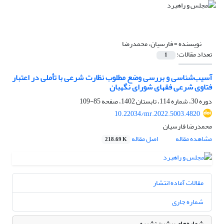
نویسنده =
فارسیان، محمدرضا
تعداد مقالات:
1
آسیب‌شناسی و بررسی وضع مطلوب نظارت شرعی با تأملی در اعتبار
فتاوی شرعی فقهای شورای نگهبان
دوره 30، شماره 114، تابستان 1402، صفحه
85-109
10.22034/mr.2022.5003.4820
محمدرضا فارسیان
مشاهده مقاله
اصل مقاله
218.69 K
مقالات آماده انتشار
شماره جاری
شماره‌های پیشین نشریه