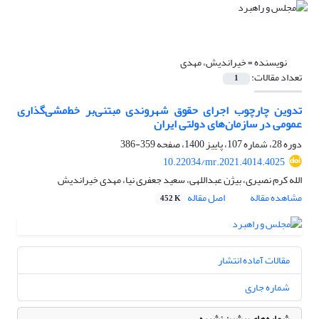
نویسنده =
خیراندیش، مهدی
تعداد مقالات:
1
تدوین چارچوب اجرای حقوق شهروندی مبتنی‌بر خط‌مشی‌گذاری
عمومی در سازمان‌های دولتی ایران
دوره 28، شماره 107، پاییز 1400، صفحه
359-386
10.22034/mr.2021.4014.4025
الله کرم نصیری، بیژن عبداللهی، سعید جعفری نیا، مهدی خیراندیش
مشاهده مقاله
اصل مقاله
452 K
مقالات آماده انتشار
شماره جاری
شماره‌های پیشین نشریه