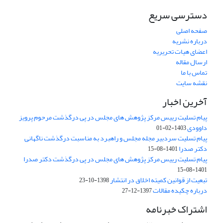
دسترسی سریع
صفحه اصلی
درباره نشریه
اعضای هیات تحریریه
ارسال مقاله
تماس با ما
نقشه سایت
آخرین اخبار
پیام تسلیت رییس مرکز پژوهش های مجلس در پی درگذشت مرحوم پرویز
داوودی
1403-02-01
پیام تسلیت سردبیر مجله مجلس و راهبرد به مناسبت درگذشت ناگهانی
دکتر صدرا
1401-08-15
پیام تسلیت رییس مرکز پژوهش های مجلس در پی درگذشت دکتر صدرا
1401-08-15
تبعیت از قوانین کمیته اخلاق در انتشار
1398-10-23
درباره چکیده مقالات
1397-12-27
اشتراک خبرنامه