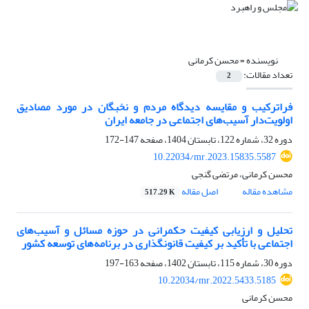
نویسنده =
محسن کرمانی
تعداد مقالات:
2
فراترکیب و مقایسه دیدگاه‌‌ مردم و نخبگان در مورد مصادیق
اولویت‌‌دار آسیب‌های اجتماعی در جامعه ایران
دوره 32، شماره 122، تابستان 1404، صفحه
147-172
10.22034/mr.2023.15835.5587
محسن کرمانی، مرتضی گنجی
مشاهده مقاله
اصل مقاله
517.29 K
تحلیل و ارزیابی کیفیت حکمرانی در حوزه مسائل و آسیب‌های
اجتماعی با تأکید بر کیفیت قانونگذاری در برنامه‌های توسعه کشور
دوره 30، شماره 115، تابستان 1402، صفحه
163-197
10.22034/mr.2022.5433.5185
محسن کرمانی