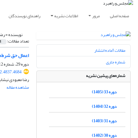
صفحه اصلی
مرور
اطلاعات نشریه
راهنمای نویسندگان
نویسنده =
رضا
تعداد مقالات:
1
مقالات آماده انتشار
اعمال حق شرط‌ها
شماره جاری
دوره 29، شماره 112، زمستان 1401، صفحه
2.4837.4684
شماره‌های پیشین نشریه
رضا معبودی نیشاب
مشاهده مقاله
دوره 33 (1405)
دوره 32 (1404)
دوره 31 (1403)
دوره 30 (1402)