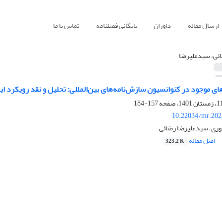
ارسال مقاله
داوران
بایگانی فصلنامه
تماس با ما
ئی، سیدعلیرضا
ی موجود در کنوانسیون سازش‌نامه‌های ‌بین‌المللی: تحلیل و نقد رویکرد 
157-184
10.22034/mr.202
وری، سیدعلیرضا رضائی
اصل مقاله
323.2 K