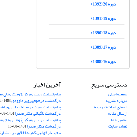
دوره 20 (1392)
دوره 19 (1391)
دوره 18 (1390)
دوره 17 (1389)
دوره 16 (1388)
دسترسی سریع
آخرین اخبار
صفحه اصلی
پیام تسلیت رییس مرکز پژوهش های م
درباره نشریه
درگذشت مرحوم پرویز داوودی
1403-02-01
اعضای هیات تحریریه
پیام تسلیت سردبیر مجله مجلس و راهب
ارسال مقاله
درگذشت ناگهانی دکتر صدرا
1401-08-15
تماس با ما
پیام تسلیت رییس مرکز پژوهش های م
نقشه سایت
درگذشت دکتر صدرا
1401-08-15
تبعیت از قوانین کمیته اخلاق در انتشار
3