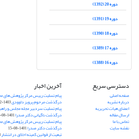
دوره 20 (1392)
دوره 19 (1391)
دوره 18 (1390)
دوره 17 (1389)
دوره 16 (1388)
دسترسی سریع
آخرین اخبار
صفحه اصلی
پیام تسلیت رییس مرکز پژوهش های م
درباره نشریه
درگذشت مرحوم پرویز داوودی
1403-02-01
اعضای هیات تحریریه
پیام تسلیت سردبیر مجله مجلس و راهب
ارسال مقاله
درگذشت ناگهانی دکتر صدرا
1401-08-15
تماس با ما
پیام تسلیت رییس مرکز پژوهش های م
نقشه سایت
درگذشت دکتر صدرا
1401-08-15
تبعیت از قوانین کمیته اخلاق در انتشار
3