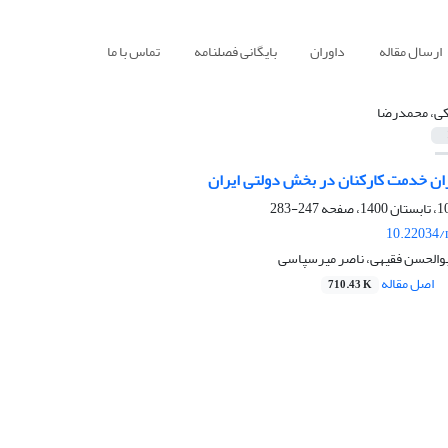
ارسال مقاله
داوران
بایگانی فصلنامه
تماس با ما
کی، محمدرضا
ن خدمت کارکنان در بخش دولتی ایران
247-283
10.22034/
بوالحسن فقیهی، ناصر میرسپاسی
اصل مقاله
710.43 K