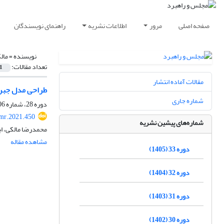
صفحه اصلی
مرور
اطلاعات نشریه
راهنمای نویسندگان
نویسنده =
مال
تعداد مقالات:
1
مقالات آماده انتشار
طراحی مدل جبرا
شماره جاری
دوره 28، شماره 106، تابستان 1400، صفحه
mr.2021.450
شماره‌های پیشین نشریه
محمدرضا مالکی، ا
مشاهده مقاله
دوره 33 (1405)
دوره 32 (1404)
دوره 31 (1403)
دوره 30 (1402)