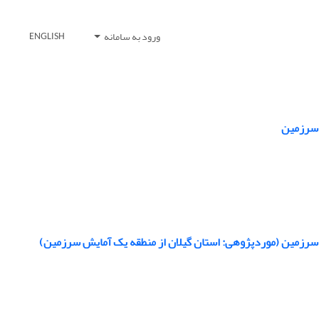
ورود به سامانه
ENGLISH
 سرزمین
یش سرزمین (مورد‌پژوهی: استان گیلان از منطقه یک آمایش سرزمین)