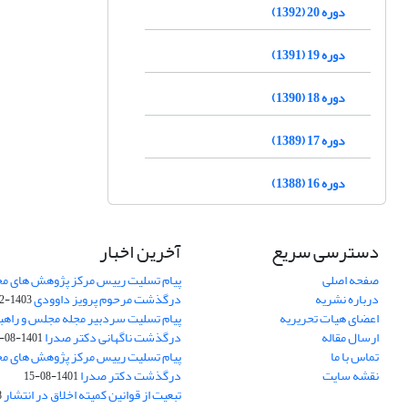
دوره 20 (1392)
دوره 19 (1391)
دوره 18 (1390)
دوره 17 (1389)
دوره 16 (1388)
دسترسی سریع
آخرین اخبار
صفحه اصلی
پیام تسلیت رییس مرکز پژوهش های م
درباره نشریه
درگذشت مرحوم پرویز داوودی
1403-02-01
اعضای هیات تحریریه
پیام تسلیت سردبیر مجله مجلس و راهب
ارسال مقاله
درگذشت ناگهانی دکتر صدرا
1401-08-15
تماس با ما
پیام تسلیت رییس مرکز پژوهش های م
نقشه سایت
درگذشت دکتر صدرا
1401-08-15
تبعیت از قوانین کمیته اخلاق در انتشار
3