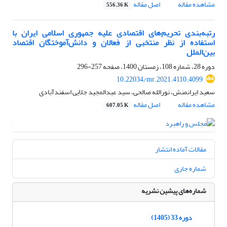
مشاهده مقاله
اصل مقاله
556.36 K
رتبه‌بندی تحریم‌های اقتصادی علیه جمهوری اسلامی ایران با
استفاده از نظر منتخبی از فعالان و دانش‌آموختگان اقتصاد
بین‌الملل
دوره 28، شماره 108، زمستان 1400، صفحه
257-296
10.22034/mr.2021.4110.4099
سعید ایرانمنش، نورالله صالحی، سید عبدالمجید جلایی اسفندآبادی
مشاهده مقاله
اصل مقاله
607.05 K
مقالات آماده انتشار
شماره جاری
شماره‌های پیشین نشریه
دوره 33 (1405)