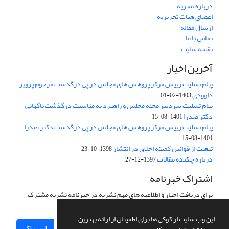
درباره نشریه
اعضای هیات تحریریه
ارسال مقاله
تماس با ما
نقشه سایت
آخرین اخبار
پیام تسلیت رییس مرکز پژوهش های مجلس در پی درگذشت مرحوم پرویز
داوودی
1403-02-01
پیام تسلیت سردبیر مجله مجلس و راهبرد به مناسبت درگذشت ناگهانی
دکتر صدرا
1401-08-15
پیام تسلیت رییس مرکز پژوهش های مجلس در پی درگذشت دکتر صدرا
1401-08-15
تبعیت از قوانین کمیته اخلاق در انتشار
1398-10-23
درباره چکیده مقالات
1397-12-27
اشتراک خبرنامه
برای دریافت اخبار و اطلاعیه های مهم نشریه در خبرنامه نشریه مشترک
شوید.
این وب سایت از کوکی ها برای اطمینان از ارائه بهترین
اشتراک