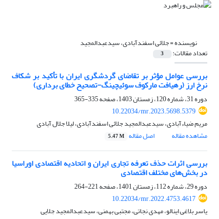
نویسنده =
جلائی اسفندآبادی، سیدعبدالمجید
تعداد مقالات:
3
بررسی عوامل مؤثر بر تقاضای گردشگری ایران با تأکید بر شکاف
نرخ ارز (رهیافت مارکوف سوئیچینگ-تصحیح خطای برداری)
دوره 31، شماره 120، زمستان 1403، صفحه
335-365
10.22034/mr.2023.5698.5379
مریم ضیاء‌آبادی، سیدعبدالمجید جلائی اسفندآبادی، لیلا جلال آبادی
مشاهده مقاله
اصل مقاله
5.47 M
بررسی اثرات حذف تعرفه‌ تجاری ایران و اتحادیه اقتصادی اوراسیا
در بخش‌های مختلف اقتصادی
دوره 29، شماره 112، زمستان 1401، صفحه
221-264
10.22034/mr.2022.4753.4617
یاسر بلاغی اینالو، مهدی نجاتی، مجتبی بهمنی، سید‌عبدالمجید جلایی