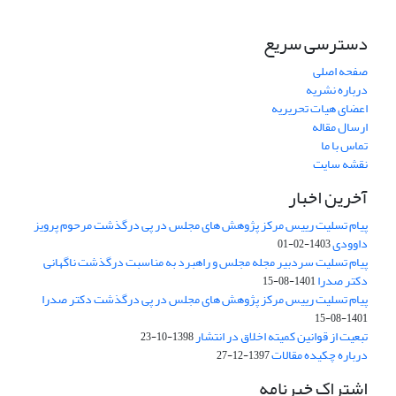
دسترسی سریع
صفحه اصلی
درباره نشریه
اعضای هیات تحریریه
ارسال مقاله
تماس با ما
نقشه سایت
آخرین اخبار
پیام تسلیت رییس مرکز پژوهش های مجلس در پی درگذشت مرحوم پرویز
داوودی
1403-02-01
پیام تسلیت سردبیر مجله مجلس و راهبرد به مناسبت درگذشت ناگهانی
دکتر صدرا
1401-08-15
پیام تسلیت رییس مرکز پژوهش های مجلس در پی درگذشت دکتر صدرا
1401-08-15
تبعیت از قوانین کمیته اخلاق در انتشار
1398-10-23
درباره چکیده مقالات
1397-12-27
اشتراک خبرنامه