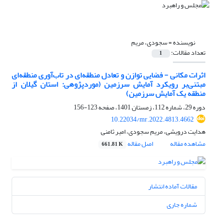
نویسنده =
سجودی، مریم
تعداد مقالات:
1
اثرات مکانی - فضایی توازن و تعادل منطقه‌ای در تاب‌آوری منطقه‌ای
مبتنی‌بر رویکرد آمایش سرزمین (مورد‌پژوهی: استان گیلان از
منطقه یک آمایش سرزمین)
دوره 29، شماره 112، زمستان 1401، صفحه
123-156
10.22034/mr.2022.4813.4662
هدایت درویشی، مریم سجودی، امیر ثامنی
مشاهده مقاله
اصل مقاله
661.81 K
مقالات آماده انتشار
شماره جاری